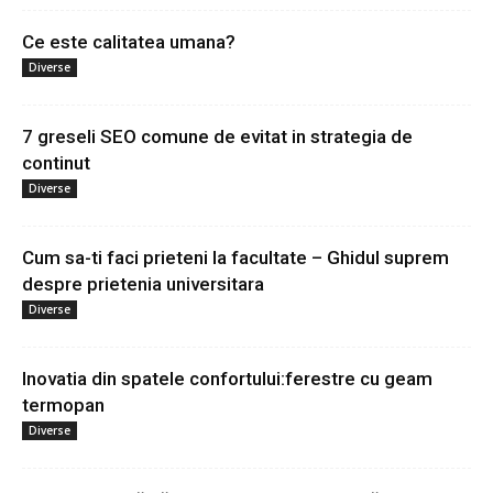
Ce este calitatea umana?
Diverse
7 greseli SEO comune de evitat in strategia de
continut
Diverse
Cum sa-ti faci prieteni la facultate – Ghidul suprem
despre prietenia universitara
Diverse
Inovatia din spatele confortului:ferestre cu geam
termopan
Diverse