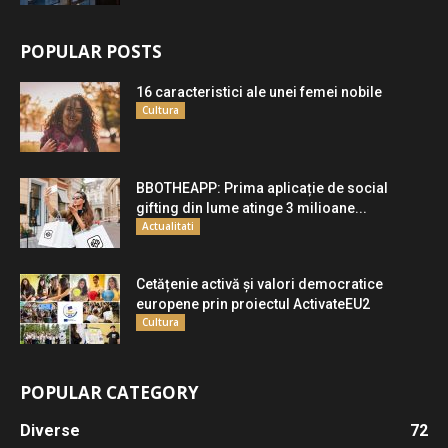
POPULAR POSTS
16 caracteristici ale unei femei nobile
Cultura
BBOTHEAPP: Prima aplicație de social
gifting din lume atinge 3 milioane...
Actualitati
Cetățenie activă și valori democratice
europene prin proiectul ActivateEU2
Cultura
POPULAR CATEGORY
Diverse
72