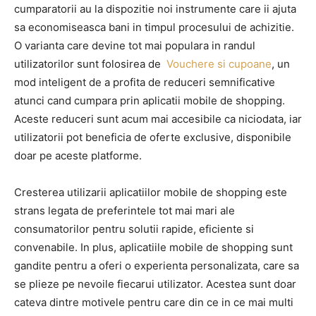
cumparatorii au la dispozitie noi instrumente care ii ajuta
sa economiseasca bani in timpul procesului de achizitie.
O varianta care devine tot mai populara in randul
utilizatorilor sunt folosirea de
Vouchere si cupoane
, un
mod inteligent de a profita de reduceri semnificative
atunci cand cumpara prin aplicatii mobile de shopping.
Aceste reduceri sunt acum mai accesibile ca niciodata, iar
utilizatorii pot beneficia de oferte exclusive, disponibile
doar pe aceste platforme.
Cresterea utilizarii aplicatiilor mobile de shopping este
strans legata de preferintele tot mai mari ale
consumatorilor pentru solutii rapide, eficiente si
convenabile. In plus, aplicatiile mobile de shopping sunt
gandite pentru a oferi o experienta personalizata, care sa
se plieze pe nevoile fiecarui utilizator. Acestea sunt doar
cateva dintre motivele pentru care din ce in ce mai multi