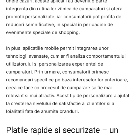
unele cazuri, aceste aplicatii au devenit o parte
integranta din rutina lor zilnica de cumparaturi si ofera
promotii personalizate, iar consumatorii pot profita de
reduceri semnificative, in special in perioadele de
evenimente speciale de shopping.
In plus, aplicatiile mobile permit integrarea unor
tehnologii avansate, cum ar fi analiza comportamentului
utilizatorului si personalizarea experientei de
cumparaturi. Prin urmare, consumatorii primesc
recomandari specifice pe baza intereselor lor anterioare,
ceea ce face ca procesul de cumparare sa fie mai
relevant si mai atractiv. Acest tip de personalizare a ajutat
la cresterea nivelului de satisfactie al clientilor si a
loialitatii fata de anumite branduri.
Platile rapide si securizate – un