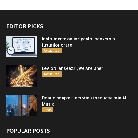
EDITOR PICKS
Instrumente online pentru conversia
fusurilor orare
Actualitati
LeVioN lansează „We Are One”
Actualitati
Doar o noapte – emoție si seductie prin AI
Music
Love
POPULAR POSTS