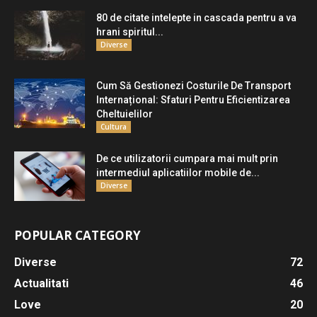
80 de citate intelepte in cascada pentru a va
hrani spiritul...
Diverse
Cum Să Gestionezi Costurile De Transport
Internațional: Sfaturi Pentru Eficientizarea
Cheltuielilor
Cultura
De ce utilizatorii cumpara mai mult prin
intermediul aplicatiilor mobile de...
Diverse
POPULAR CATEGORY
Diverse
72
Actualitati
46
Love
20