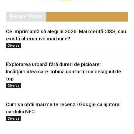
Recent Posts
Ce imprimantă să alegi în 2026. Mai merită CISS, sau
există alternative mai bune?
Diverse
Explorarea urbană fără dureri de picioare:
Încălțămintea care îmbină confortul cu designul de
top
Diverse
Cum sa obtii mai multe recenzii Google cu ajutorul
cardului NFC
Diverse