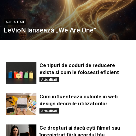
ACTUALITATI
LeVioN lansează „We Are One”
Ce tipuri de coduri de reducere
exista si cum le folosesti eficient
Actualitati
Cum influenteaza culorile in web
design deciziile utilizatorilor
Actualitati
Ce drepturi ai dacă ești filmat sau
înregistrat fără acordul tău