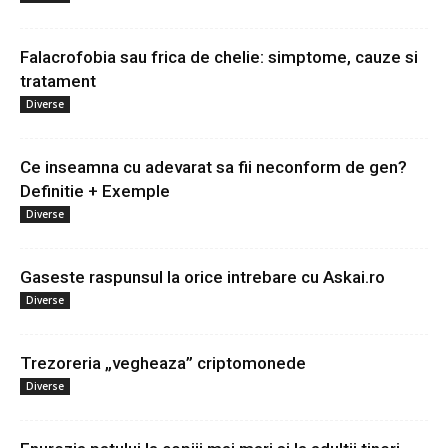
Falacrofobia sau frica de chelie: simptome, cauze si
tratament
Diverse
Ce inseamna cu adevarat sa fii neconform de gen?
Definitie + Exemple
Diverse
Gaseste raspunsul la orice intrebare cu Askai.ro
Diverse
Trezoreria „vegheaza” criptomonede
Diverse