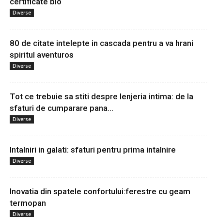
certificate bio
Diverse
80 de citate intelepte in cascada pentru a va hrani
spiritul aventuros
Diverse
Tot ce trebuie sa stiti despre lenjeria intima: de la
sfaturi de cumparare pana...
Diverse
Intalniri in galati: sfaturi pentru prima intalnire
Diverse
Inovatia din spatele confortului:ferestre cu geam
termopan
Diverse