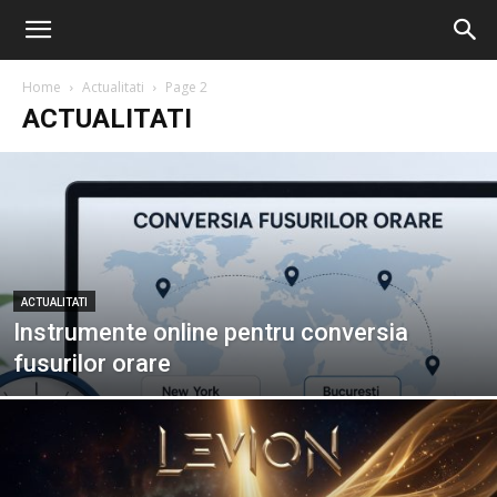
Home
Actualitati
Page 2
ACTUALITATI
ACTUALITATI
Instrumente online pentru conversia
fusurilor orare