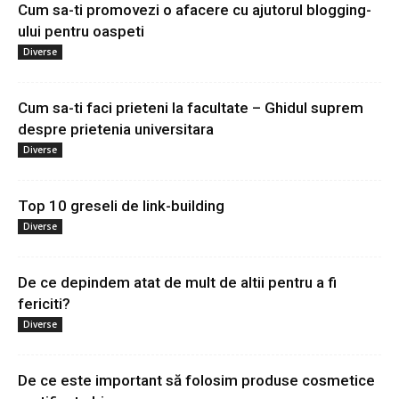
Cum sa-ti promovezi o afacere cu ajutorul blogging-
ului pentru oaspeti
Diverse
Cum sa-ti faci prieteni la facultate – Ghidul suprem
despre prietenia universitara
Diverse
Top 10 greseli de link-building
Diverse
De ce depindem atat de mult de altii pentru a fi
fericiti?
Diverse
De ce este important să folosim produse cosmetice